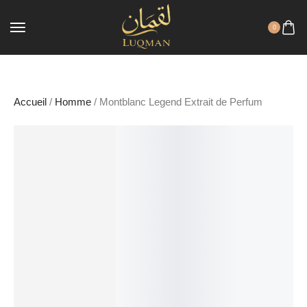
0
Accueil
/
Homme
/ Montblanc Legend Extrait de Perfum
LA VENTE!
29%