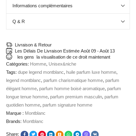
Informations complémentaires
Q & R
Livraison & Retour
Les Délais De Livraison Estimée
Août 09 - Août 13
les gens
la visualisation de ce droit maintenant
Catégories:
Homme
,
Unisex&niche
Tags:
dupe legend montblanc
,
huile parfum luxe homme
,
legend montblanc
,
parfum charismatique homme
,
parfum
élégant homme
,
parfum homme boisé aromatique
,
parfum
longue tenue homme
,
parfum premium masculin
,
parfum
quotidien homme
,
parfum signature homme
Marque :
Montblanc
Brands:
Montblanc
Share: