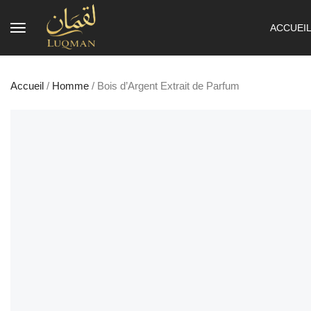
ACCUEI
Accueil
/
Homme
/ Bois d’Argent Extrait de Parfum
LA VENTE!
29%