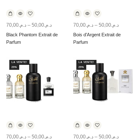
70,00
د.م.
–
50,00
د.م.
70,00
د.م.
–
50,00
د.م.
Black Phantom Extrait de
Bois d’Argent Extrait de
Parfum
Parfum
LA VENTE!
LA VENTE!
29%
29%
70,00
د.م.
–
50,00
د.م.
70,00
د.م.
–
50,00
د.م.