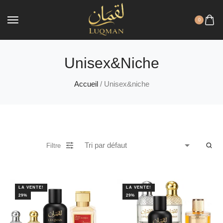
0
Unisex&niche
Accueil
/ Unisex&niche
Filtre
LA VENTE!
LA VENTE!
29%
29%