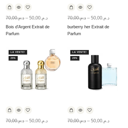
70,00
د.م.
–
50,00
د.م.
70,00
د.م.
–
50,00
د.م.
Bois d’Argent Extrait de
burberry her Extrait de
Parfum
Parfum
LA VENTE!
LA VENTE!
29%
29%
70,00
د.م.
–
50,00
د.م.
70,00
د.م.
–
50,00
د.م.