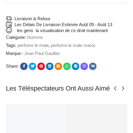
Livraison & Retour
Les Délais De Livraison Estimée
Août 09 - Août 13
les gens
la visualisation de ce droit maintenant
Catégorie:
Homme
Tags:
perfume le male
,
perfume le male maroc
Marque :
Jean Paul Gaultier
Share:
Les Téléspectateurs Ont Aussi Aimé
LA VENTE!
LA VENTE!
LA VENTE!
LA VENTE!
LA VENTE!
29%
29%
29%
29%
29%