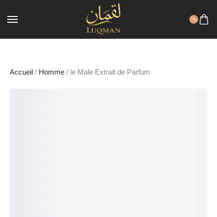
0
Accueil
/
Homme
/ le Male Extrait de Parfum
LA VENTE!
29%