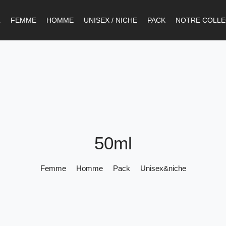
L
FEMME
HOMME
UNISEX / NICHE
PACK
NOTRE COLLE
50ml
Femme
Homme
Pack
Unisex&niche