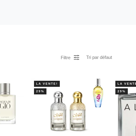
Filtre
LA VENTE!
LA VENT
29%
29%