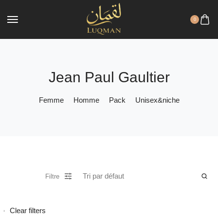
0
Jean Paul Gaultier
Femme
Homme
Pack
Unisex&niche
Filtre
Clear filters