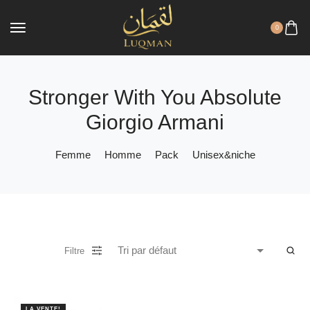
0
Stronger With You Absolute
Giorgio Armani
Femme
Homme
Pack
Unisex&niche
Filtre
LA VENTE!