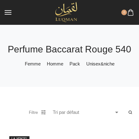
0
Perfume Baccarat Rouge 540
Femme
Homme
Pack
Unisex&niche
Filtre
LA VENTE!