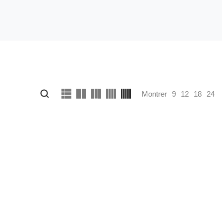
Montrer
9
12
18
24