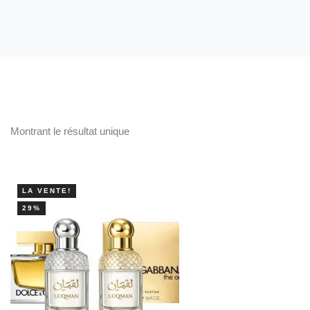
Montrant le résultat unique
LA VENTE!
29%