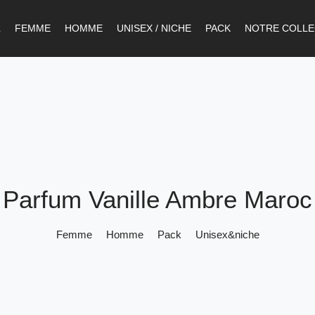
L
FEMME
HOMME
UNISEX / NICHE
PACK
NOTRE COLLE
Parfum Vanille Ambre Maroc
Femme
Homme
Pack
Unisex&niche