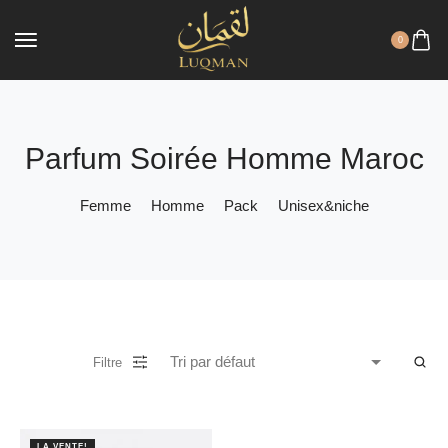
0
Parfum Soirée Homme Maroc
Femme
Homme
Pack
Unisex&niche
Filtre
LA VENTE!