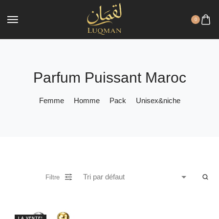
0
Parfum Puissant Maroc
Femme
Homme
Pack
Unisex&niche
Filtre
LA VENTE!