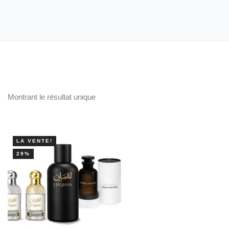
Montrant le résultat unique
LA VENTE!
29%