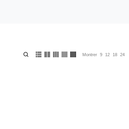
Montrer
9
12
18
24