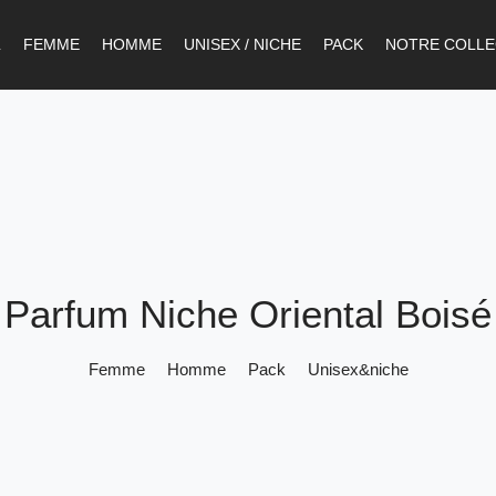
L
FEMME
HOMME
UNISEX / NICHE
PACK
NOTRE COLLE
Parfum Niche Oriental Boisé
Femme
Homme
Pack
Unisex&niche