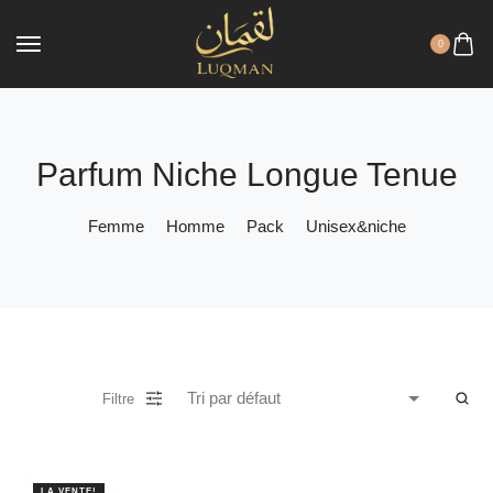
0
Parfum Niche Longue Tenue
Femme
Homme
Pack
Unisex&niche
Filtre
LA VENTE!