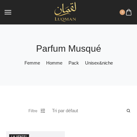
0
Parfum Musqué
Femme
Homme
Pack
Unisex&niche
Filtre
LA VENTE!