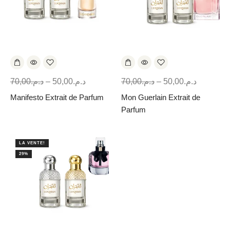
70,00
د.م.
–
50,00
د.م.
70,00
د.م.
–
50,00
د.م.
Manifesto Extrait de Parfum
Mon Guerlain Extrait de
Parfum
LA VENTE!
29%