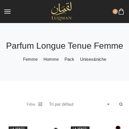
0
Parfum Longue Tenue Femme
Femme
Homme
Pack
Unisex&niche
Filtre
LA VENTE!
LA VENTE!