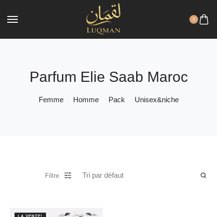
0
Parfum Elie Saab Maroc
Femme
Homme
Pack
Unisex&niche
Filtre
LA VENTE!