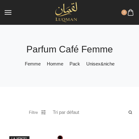
0
Parfum Café Femme
Femme
Homme
Pack
Unisex&niche
Filtre
LA VENTE!