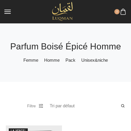
0
Parfum Boisé Épicé Homme
Femme
Homme
Pack
Unisex&niche
Filtre
LA VENTE!