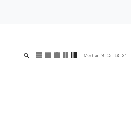
Montrer
9
12
18
24