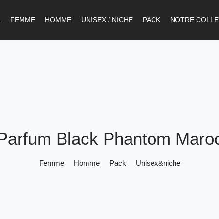
L
FEMME
HOMME
UNISEX / NICHE
PACK
NOTRE COLLE
Parfum Black Phantom Maro
Femme
Homme
Pack
Unisex&niche