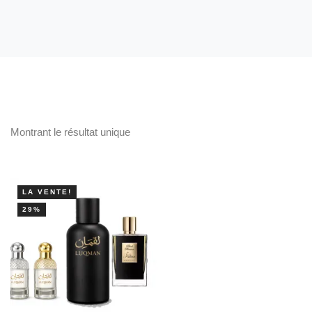
Montrant le résultat unique
LA VENTE!
29%