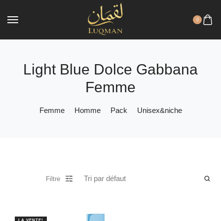
0
Light Blue Dolce Gabbana
Femme
Femme
Homme
Pack
Unisex&niche
Filtre
LA VENTE!