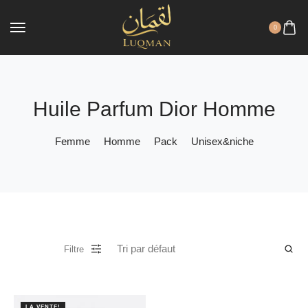
0
Huile Parfum Dior Homme
Femme
Homme
Pack
Unisex&niche
Filtre
LA VENTE!