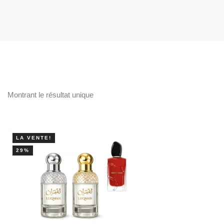
Montrant le résultat unique
LA VENTE!
29%