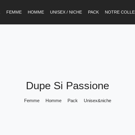
L
FEMME
HOMME
UNISEX / NICHE
PACK
NOTRE COLLE
Dupe Si Passione
Femme
Homme
Pack
Unisex&niche