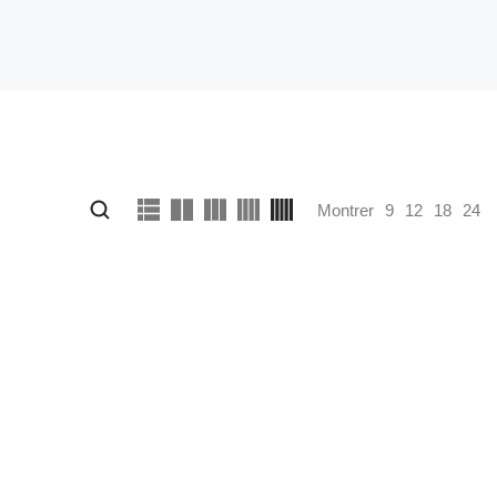
Montrer
9
12
18
24