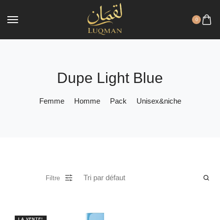
0
Dupe Light Blue
Femme
Homme
Pack
Unisex&niche
Filtre
LA VENTE!