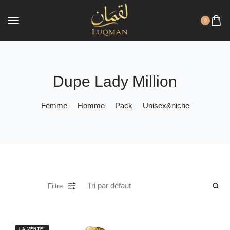
0
Dupe Lady Million
Femme
Homme
Pack
Unisex&niche
Filtre
LA VENTE!