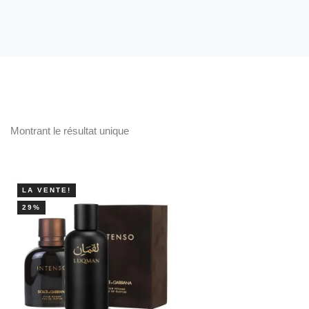
Montrant le résultat unique
LA VENTE!
29%