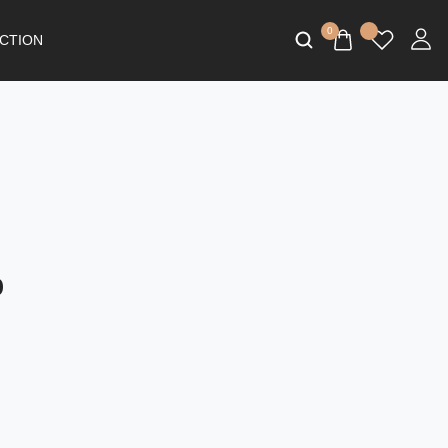
0
CTION
o