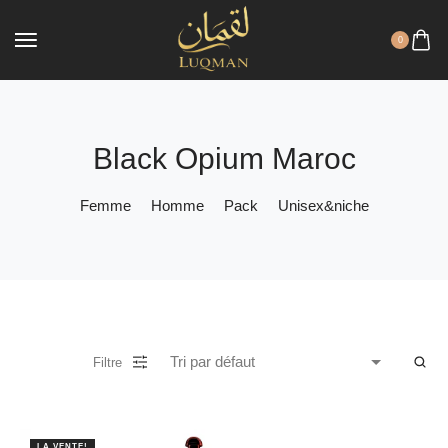
0
Black Opium Maroc
Femme
Homme
Pack
Unisex&niche
Filtre
LA VENTE!